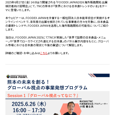
2025年6月27日（金）14:00より開催される「FOODEX JAPAN2026 海外販路開拓 出展
検討者向け説明会」にて、TNCの岸本が『世界における日本食トレンドのいま』をテー
マに登壇いたします。
本ウェビナーは、FOODEX JAPANを主催する一般社団法人日本能率協会が実施するオ
ンラインイベントで、来年度の出展を検討されている事業者の方々を対象に、日本食品
の最新トレンドや、FOODEX JAPANを活用した海外販路開拓の可能性についてご紹介
します。
当日は、FOODEX JAPAN 2025にてTNCが実施した「世界で話題の日本食品・メニュ
ー」や「世界でローカライズされ進化する日本食」のパネル展示内容をもとに、グローバ
ル市場における日本食の現状と今後の展望について解説します。
詳細のご確認・お申し込みは
こちら
よりお願いします。