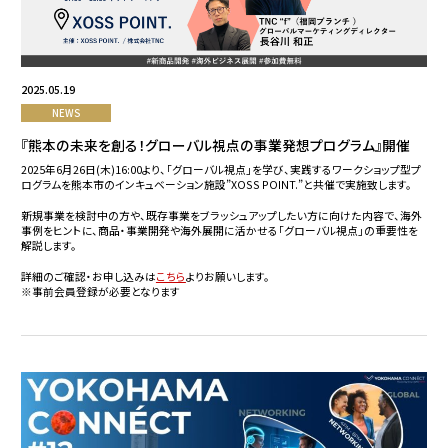
2025.05.19
NEWS
『熊本の未来を創る！グローバル視点の事業発想プログラム』開催
2025年6月26日(木)16:00より、「グローバル視点」を学び、実践するワークショップ型プ
ログラムを熊本市のインキュベーション施設”XOSS POINT.”と共催で実施致します。
新規事業を検討中の方や、既存事業をブラッシュアップしたい方に向けた内容で、海外
事例をヒントに、商品・事業開発や海外展開に活かせる「グローバル視点」の重要性を
解説します。
詳細のご確認・お申し込みは
こちら
よりお願いします。
※事前会員登録が必要となります