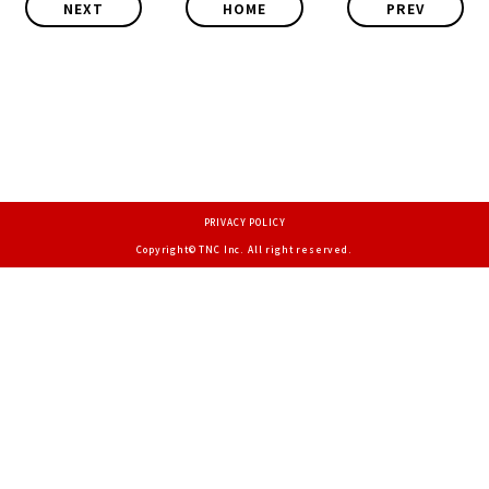
NEXT
HOME
PREV
PRIVACY POLICY
Copyright© TNC Inc. All right reserved.