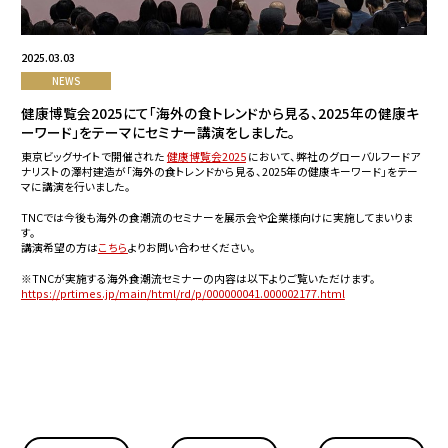
2025.03.03
NEWS
健康博覧会2025にて「海外の食トレンドから見る、2025年の健康キ
ーワード」をテーマにセミナー講演をしました。
東京ビッグサイトで開催された
健康博覧会2025
において、弊社のグローバルフードア
ナリストの澤村建造が「海外の食トレンドから見る、2025年の健康キーワード」をテー
マに講演を行いました。
TNCでは今後も海外の食潮流のセミナーを展示会や企業様向けに実施してまいりま
す。
講演希望の方は
こちら
よりお問い合わせください。
※TNCが実施する海外食潮流セミナーの内容は以下よりご覧いただけます。
https://prtimes.jp/main/html/rd/p/000000041.000002177.html