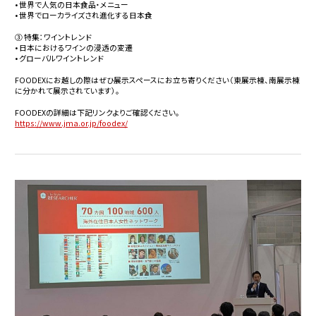
• 世界で人気の日本食品・メニュー
• 世界でローカライズされ進化する日本食
③ 特集：ワイントレンド
• 日本におけるワインの浸透の変遷
• グローバルワイントレンド
FOODEXにお越しの際はぜひ展示スペースにお立ち寄りください（東展示棟、南展示棟
に分かれて展示されています）。
FOODEXの詳細は下記リンクよりご確認ください。
https://www.jma.or.jp/foodex/